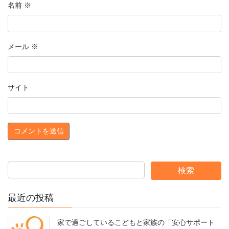
名前
※
メール
※
サイト
最近の投稿
家で過ごしているこどもと家族の「安心サポート