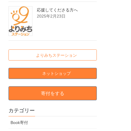
応援してくださる方へ
2025年2月23日
よりみちステーション
ネットショップ
寄付をする
カテゴリー
Book寄付