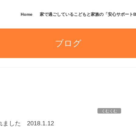
Home
家で過ごしているこどもと家族の「安心サポートB
ブログ
くむくむ
した 2018.1.12