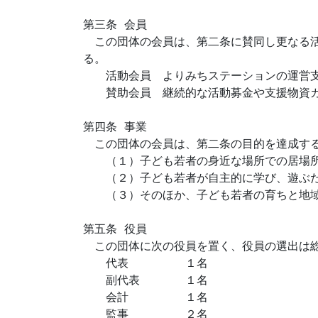
第三条 会員

　この団体の会員は、第二条に賛同し更なる
る。

　　活動会員　よりみちステーションの運営支
　　賛助会員　継続的な活動募金や支援物資カ
第四条 事業

　この団体の会員は、第二条の目的を達成する
　　（１）子ども若者の身近な場所での居場所
　　（２）子ども若者が自主的に学び、遊ぶた
　　（３）そのほか、子ども若者の育ちと地域
第五条 役員

　この団体に次の役員を置く、役員の選出は総
　　代表　　　　　１名

　　副代表　　　　１名

　　会計　　　　　１名

　　監事　　　　　２名
