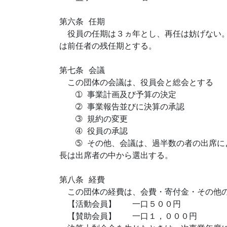
第六条 任期

　役員の任期は３ヵ年とし、再任は妨げない
は前任者の残任期とする。

第七条 会議

　この団体の会議は、役員会と総会とする

　　➀ 事業計画及び予算の決定

　　➁ 事業報告並びに決算の承認

　　➂ 規約の変更

　　➃ 役員の承認

　　➄ その他、会議は、過半数の者の出席
長は出席者の中から選出する。

第八条 経費

　この団体の経費は、会費・寄付金・その他の
　【活動会員】　　一口５００円

　【賛助会員】　　一口１，０００円
