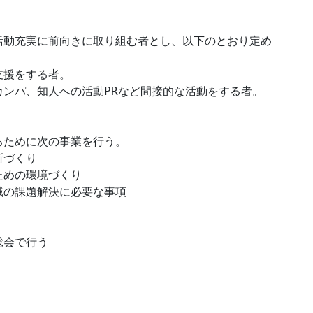
活動充実に前向きに取り組む者とし、以下のとおり定め
援をする者。

ンパ、知人への活動PRなど間接的な活動をする者。

ために次の事業を行う。

づくり

めの環境づくり

の課題解決に必要な事項

会で行う
