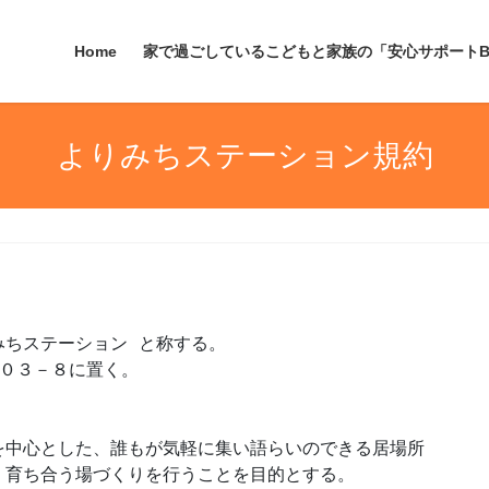
Home
家で過ごしているこどもと家族の「安心サポートB
よりみちステーション規約
ちステーション と称する。

０３－８に置く。

を中心とした、誰もが気軽に集い語らいのできる居場所
育ち合う場づくりを行うことを目的とする。
