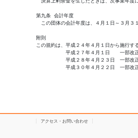
　決算上剰余金を生じたときは、次事業年度に
第九条 会計年度

　この団体の会計年度は、４月１日～３月３１
附則

この規約は、平成２４年４月１日から施行する
　　　　　　平成２７年４月１日　　一部改正
　　　　　　平成２８年４月２３日　一部改正
　　　　　　平成３０年４月２２日　一部改正
アクセス・お問い合わせ