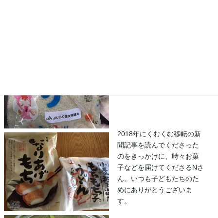
JAバンク佐賀さまよりお米
をいただきました。ぼちぼ
ちやのカレーの日に使わさ
せていただきます。
2018年にくむくむ移転の新
聞記事を読んでくださった
のをきっかけに、時々お菓
子などを届けてくださるNさ
ん。いつも子どもたちのた
めにありがとうございま
す。