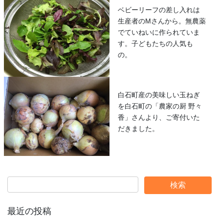
ベビーリーフの差し入れは
生産者のMさんから。無農薬
でていねいに作られていま
す。子どもたちの人気も
の。
白石町産の美味しい玉ねぎ
を白石町の「農家の厨 野々
香」さんより、ご寄付いた
だきました。
最近の投稿